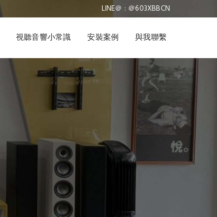
LINE＠ : ＠603XBBCN
視聽音響小常識
安裝案例
與我聯繫