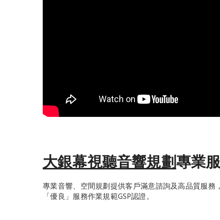
大銀幕視聽音響規劃
專業
專業音響、空間規劃提供客戶滿意諮詢及高品質服務，並
「優良」服務作業規範GSP認證。