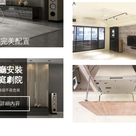
完美配置
廳安裝
庭劇院
細節不容忽視
詳細內容