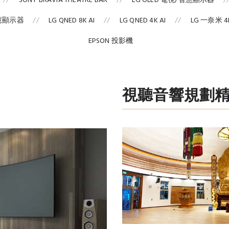
SONY BRAVIA THEATRE BAR
LG OLED 電視/智慧顯示器
智慧顯示器
LG QNED 8K AI
LG QNED 4K AI
LG 一奈米 4K
EPSON 投影機
視聽音響規劃