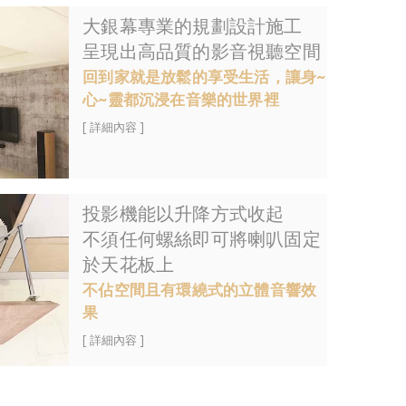
大銀幕專業的規劃設計施工
呈現出高品質的影音視聽空間
回到家就是放鬆的享受生活，讓身~
心~靈都沉浸在音樂的世界裡
[ 詳細內容 ]
投影機能以升降方式收起
不須任何螺絲即可將喇叭固定
於天花板上
不佔空間且有環繞式的立體音響效
果
[ 詳細內容 ]