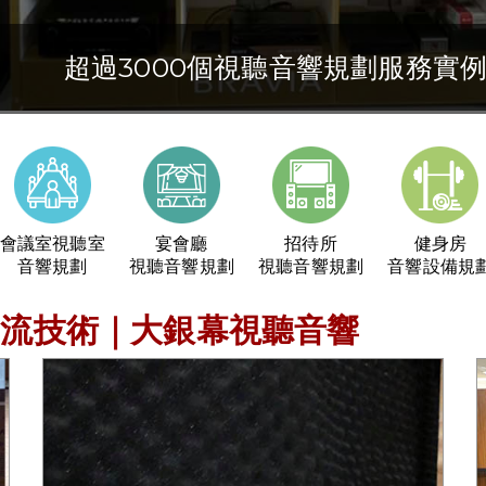
超過3000個視聽音響規劃服務實
30年的視聽音響及空間規劃經驗
視聽音響專業規劃與施工
會議室視聽室
宴會廳
招待所
健身房
音響規劃
視聽音響規劃
視聽音響規劃
音響設備規
串流技術｜大銀幕視聽音響