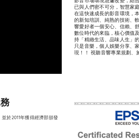
影音市場環境急遽改變，結
已與人們密不可分，智慧家
在這快速成長的影音環境，
的新知培訓、純熟的技術、軟
響愛好者一個安心、信賴、
數位時代的來臨，核心價值
持「精緻生活、品味人生」
只是音樂，個人娛樂分享、
現！！ 視聽音響專業規劃、
服務
於2011年獲得經濟部頒發