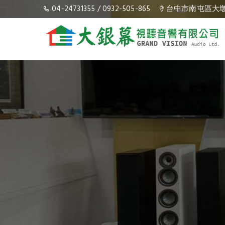
影音串流技術｜台中影音串流技術
04-24731355
/
0932-505-865
台中市南屯區大墩