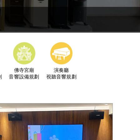
例
佛寺宮廟
演奏廳
劃
音響設備規劃
視聽音響規劃