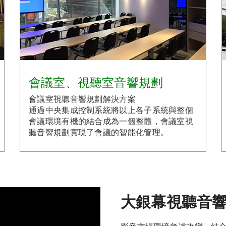
會議室、視聽室音響規劃
會議室視聽音響規劃解決方案
通過中央集成控制系統將以上各子系統與整個
會議環境有機的結合成為一個整體，會議室視
聽音響規劃實現了會議的智能化管理。
大銀幕視聽音