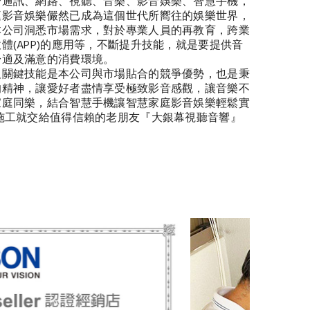
合通訊、網路、視聽、音樂、影音娛樂、智慧手機，
庭影音娛樂儼然已成為這個世代所嚮往的娛樂世界，
本公司洞悉市場需求，對於專業人員的再教育，跨業
體(APP)的應用等，不斷提升技能，就是要提供音
舒適及滿意的消費環境。
及關鍵技能是本公司與市場貼合的競爭優勢，也是秉
的精神，讓愛好者盡情享受極致影音感觀，讓音樂不
家庭同樂，結合智慧手機讓智慧家庭影音娛樂輕鬆實
施工就交給值得信賴的老朋友『大銀幕視聽音響』