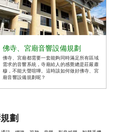
佛寺、宮廟音響設備規劃
佛寺、宮廟都需要一套能夠同時滿足所有區域
需求的音響系統，寺廟給人的感覺總是莊嚴肅
穆，不能大聲喧嘩。這時該如何做好佛寺、宮
廟音響設備規劃呢？
響規劃