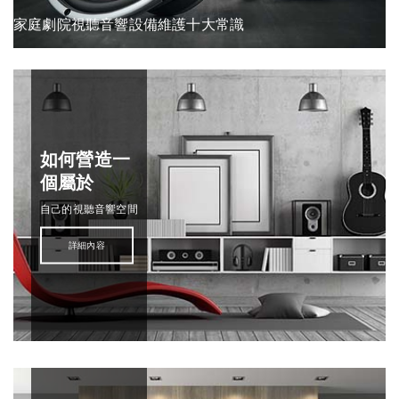
家庭劇院視聽音響設備維護十大常識
如何營造一
個屬於
自己的視聽音響空間
詳細內容