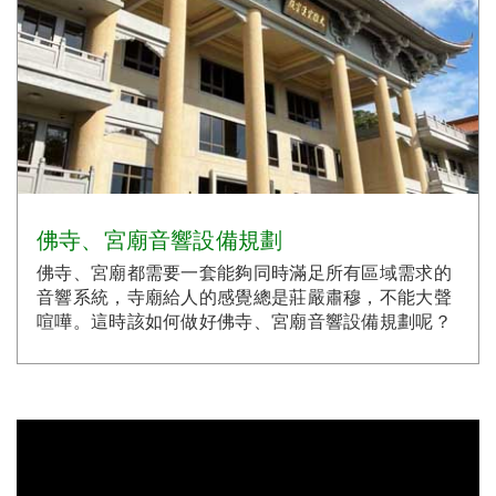
佛寺、宮廟音響設備規劃
佛寺、宮廟都需要一套能夠同時滿足所有區域需求的
音響系統，寺廟給人的感覺總是莊嚴肅穆，不能大聲
喧嘩。這時該如何做好佛寺、宮廟音響設備規劃呢？