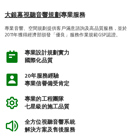
大銀幕視聽音響規劃
專業服務
專業音響、空間規劃提供客戶滿意諮詢及高品質服務，並於
2011年獲得經濟部頒發「優良」服務作業規範GSP認證。
專業設計規劃實力
國際化品質
20年服務經驗
專業信譽備受肯定
專業的工程團隊
七星級的施工品質
全方位視聽音響系統
解決方案及售後服務