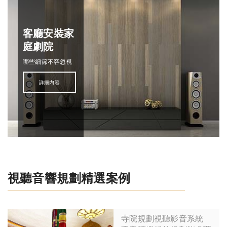
客廳安裝家
庭劇院
哪些細節不容忽視
詳細內容
視聽音響規劃精選案例
寺院規劃視聽影音系統