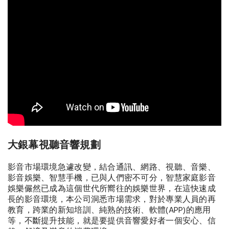
大銀幕視聽音響規劃
影音市場環境急遽改變，結合通訊、網路、視聽、音樂、
影音娛樂、智慧手機，已與人們密不可分，智慧家庭影音
娛樂儼然已成為這個世代所嚮往的娛樂世界，在這快速成
長的影音環境，本公司洞悉市場需求，對於專業人員的再
教育，跨業的新知培訓、純熟的技術、軟體(APP)的應用
等，不斷提升技能，就是要提供音響愛好者一個安心、信