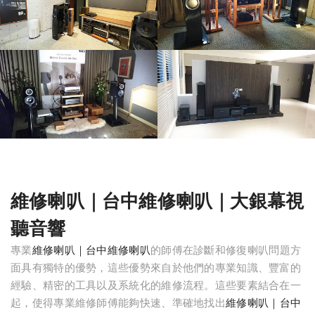
維修喇叭｜台中維修喇叭｜大銀幕視
聽音響
專業
維修喇叭｜台中維修喇叭
的師傅在診斷和修復喇叭問題方
面具有獨特的優勢，這些優勢來自於他們的專業知識、豐富的
經驗、精密的工具以及系統化的維修流程。這些要素結合在一
起，使得專業維修師傅能夠快速、準確地找出
維修喇叭｜台中