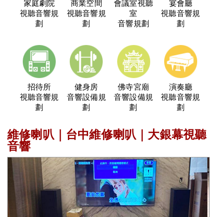
家庭劇院
商業空間
會議室視聽
宴會廳
視聽音響規
視聽音響規
室
視聽音響規
劃
劃
音響規劃
劃
招待所
健身房
佛寺宮廟
演奏廳
視聽音響規
音響設備規
音響設備規
視聽音響規
劃
劃
劃
劃
維修喇叭｜台中維修喇叭｜大銀幕視聽
音響