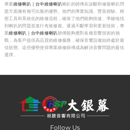
專業
維修喇叭｜台中維修喇叭
喇叭的師傅在診斷和修復喇叭問
題方面擁有無可比擬的優勢。他們的專業知識、豐富經驗、精
密工具和系統化的維修流程，確保了他們能夠快速、準確地找
到喇叭的問題並進行有效修復。通過不斷學習和更新技術，專
業
維修喇叭｜台中維修喇叭
師傅能夠應對各種音響技術的挑
戰，為客戶提供高品質的維修服務，確保音響設備始終處於最
佳狀態。這些優勢使得專業維修師傅成為解決音響問題的最佳
選擇。
台中音響｜大銀幕視聽音響
台中音響店｜大銀幕視聽音響
串流音樂｜串流音樂播放器｜大銀幕視聽音響
串流影音｜串流影音技術｜大銀幕視聽音響
串流音響｜台中串流音響｜大銀幕視聽音響
串流媒體｜串流媒體播放器｜大銀幕視聽音響
影音串流技術｜台中影音串流技術｜大銀幕視聽音響
網路影音串流｜台中網路影音串流｜大銀幕視聽音響
網路串流播放機｜網路串流播放機推薦｜大銀幕視聽音響
數位串流播放器｜數位串流播放器推薦｜大銀幕視聽音響
網路串流播放器｜網路數位串流播放器｜大銀幕視聽音響
串流擴大機｜串流數位擴大機｜大銀幕視聽音響
高音喇叭維修｜台中高音喇叭維修｜大銀幕視聽音響
音響維修｜台中音響維修｜大銀幕視聽音響
音響保養｜台中音響保養｜大銀幕視聽音響
音響修理店｜台中音響修理店｜大銀幕視聽音響
音響到府維修｜台中音響到府維修｜大銀幕視聽音響
音響喇叭維修｜台中音響喇叭維修｜大銀幕視聽音響
音響喇叭修理｜台中音響喇叭修理｜大銀幕視聽音響
音響維修店｜台中音響維修店｜大銀幕視聽音響
音響設備維修｜台中音響設備維修｜大銀幕視聽音響
維修音響｜台中維修音響｜大銀幕視聽音響
marantz擴大機維修｜台中marantz擴大機維修｜大銀幕視聽音響
denon擴大機維修｜台中denon擴大機維修｜大銀幕視聽音響
音響喇叭維修｜台中音響喇叭維修｜大銀幕視聽音響
高音喇叭維修｜台中高音喇叭維修｜大銀幕視聽音響
重低音喇叭維修｜台中重低音喇叭維修｜大銀幕視聽音響
音響保養｜台中音響保養｜大銀幕視聽音響
維修喇叭｜台中維修喇叭｜大銀幕視聽音響
修理音響喇叭｜台中修理音響喇叭｜大銀幕視聽音響
音箱外觀修復｜台中音箱外觀修復｜大銀幕視聽音響
木質喇叭整修｜台中木質喇叭整修｜大銀幕視聽音響
喇叭箱體維修｜台中喇叭箱體維修｜大銀幕視聽音響
喇叭整修｜台中喇叭整修｜大銀幕視聽音響
木頭音響鋼琴烤漆整修｜台中木頭音響鋼琴烤漆整修｜大銀幕視聽音響
喇叭原木箱維修復原｜台中喇叭原木箱維修復原｜大銀幕視聽音響
喇叭音箱修理｜台中喇叭音箱修理｜大銀幕視聽音響
Follow Us