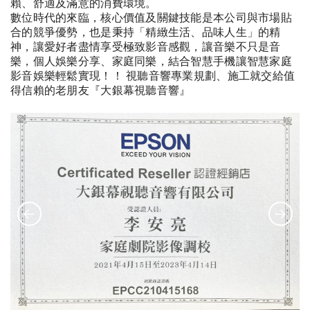
賴、舒適及滿意的消費環境。
數位時代的來臨，核心價值及關鍵技能是本公司與市場貼
合的競爭優勢，也是秉持「精緻生活、品味人生」的精
神，讓愛好者盡情享受極致影音感觀，讓音樂不只是音
樂，個人娛樂分享、家庭同樂，結合智慧手機讓智慧家庭
影音娛樂輕鬆實現！！ 視聽音響專業規劃、施工就交給值
得信賴的老朋友『大銀幕視聽音響』