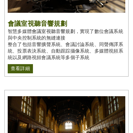
會議室視聽音響規劃
智慧多媒體
會議室視聽音響規劃
，實現了數位會議系統
與中央控制系統的無縫連接
整合了包括音響擴聲系統、會議討論系統、同聲傳譯系
統、投票表決系統、自動跟踪攝像系統、多媒體視頻系
統以及網路視頻會議系統等多個子系統
查看詳細