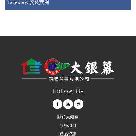
facebook 安裝實例
台中音響｜大銀幕視聽音響
台中音響店｜大銀幕視聽音響
串流音樂｜串流音樂播放器｜大銀幕視聽音響
串流影音｜串流影音技術｜大銀幕視聽音響
串流音響｜台中串流音響｜大銀幕視聽音響
串流媒體｜串流媒體播放器｜大銀幕視聽音響
影音串流技術｜台中影音串流技術｜大銀幕視聽音響
網路影音串流｜台中網路影音串流｜大銀幕視聽音響
網路串流播放機｜網路串流播放機推薦｜大銀幕視聽音響
數位串流播放器｜數位串流播放器推薦｜大銀幕視聽音響
網路串流播放器｜網路數位串流播放器｜大銀幕視聽音響
串流擴大機｜串流數位擴大機｜大銀幕視聽音響
Follow Us
關於大銀幕
服務項目
產品資訊