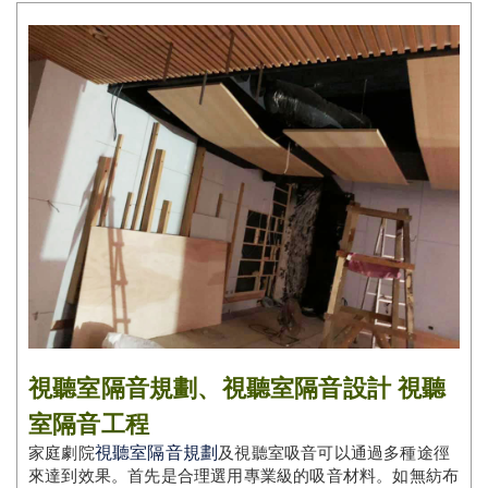
視聽室隔音規劃、視聽室隔音設計 視聽
室隔音工程
視聽室隔音規劃
家庭劇院
及視聽室吸音可以通過多種途徑
來達到效果。首先是合理選用專業級的吸音材料。如無紡布