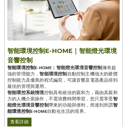
智能環境控制E-HOME｜智能燈光環境
音響控制
智能環境控制E-HOME
｜
智能燈光環境音響控制
擁有超
強的管理能力，
智能環境控制
自動控制主機強大的硬體
控制能力及優異的程式編寫，可讓音響及電器產品得到
最佳的管理與運用。
智能環控系統情境
控制具有絕佳的親和力，藉由具親和
力的人機介面操作，不需浪費時間學習，您只需享受
智
能燈光環境音響控制
帶來的功能與便利，而達到所謂
智
能環境控制E-HOME
自動化生活的境界。
查看詳細