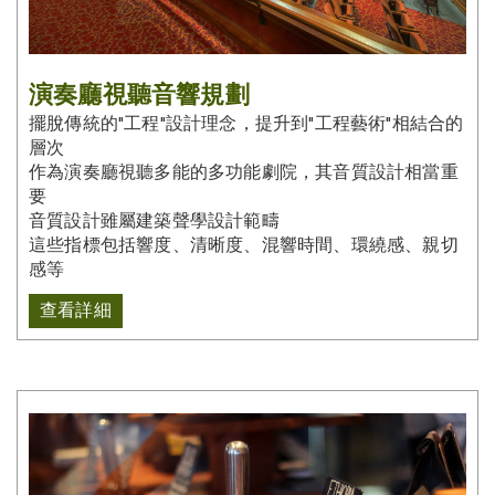
演奏廳視聽音響規劃
擺脫傳統的"工程"設計理念，提升到"工程藝術"相結合的
層次
作為演奏廳視聽多能的多功能劇院，其音質設計相當重
要
音質設計雖屬建築聲學設計範疇
這些指標包括響度、清晰度、混響時間、環繞感、親切
感等
查看詳細