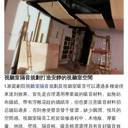
視聽室隔音規劃打造安靜的視聽室空間
1.家庭劇院
視聽室隔音規劃
及視聽室吸音可以通過多種途徑
來達到效果。首先是合理選用專業級的吸音材料。如無紡
布牆紙、帶有浮雕花紋的牆紙等，但也要注意吸音材料切
忌舖貼過多，否則會使聲音發千發澀，缺少圓潤、悅耳的
空間感。視聽室隔音工程於裝修過程中，木地板、厚窗
簾、地毯、壁毯、隔音棉、吸音棉需選擇具有良好吸音效