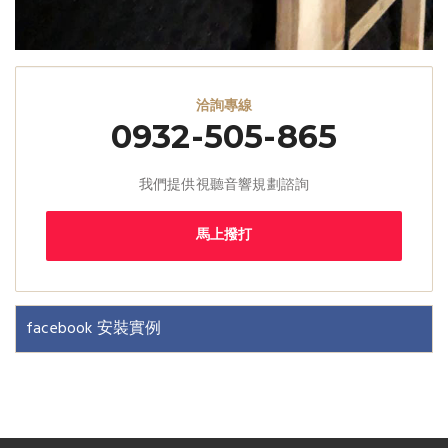
洽詢專線
0932-505-865
我們提供視聽音響規劃諮詢
馬上撥打
facebook 安裝實例
台中音響｜大銀幕視聽音響
台中音響店｜大銀幕視聽音響
串流音樂｜串流音樂播放器｜大銀幕視聽音響
串流影音｜串流影音技術｜大銀幕視聽音響
串流音響｜台中串流音響｜大銀幕視聽音響
串流媒體｜串流媒體播放器｜大銀幕視聽音響
影音串流技術｜台中影音串流技術｜大銀幕視聽音響
網路影音串流｜台中網路影音串流｜大銀幕視聽音響
網路串流播放機｜網路串流播放機推薦｜大銀幕視聽音響
數位串流播放器｜數位串流播放器推薦｜大銀幕視聽音響
網路串流播放器｜網路數位串流播放器｜大銀幕視聽音響
串流擴大機｜串流數位擴大機｜大銀幕視聽音響