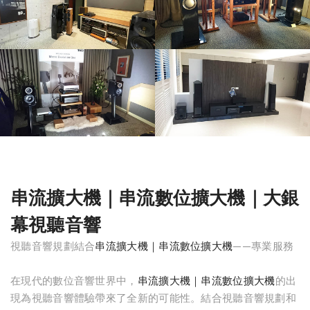
串流擴大機｜串流數位擴大機｜大銀
幕視聽音響
視聽音響規劃結合
串流擴大機｜串流數位擴大機
——專業服務
在現代的數位音響世界中，
串流擴大機｜串流數位擴大機
的出
現為視聽音響體驗帶來了全新的可能性。結合視聽音響規劃和