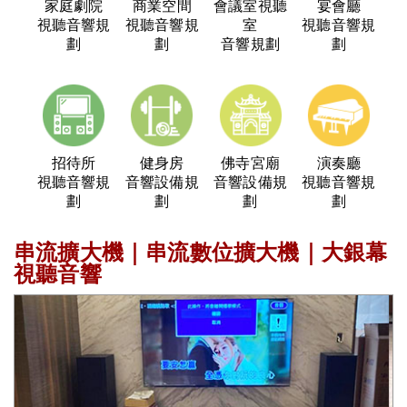
家庭劇院
商業空間
會議室視聽
宴會廳
視聽音響規
視聽音響規
室
視聽音響規
劃
劃
音響規劃
劃
招待所
健身房
佛寺宮廟
演奏廳
視聽音響規
音響設備規
音響設備規
視聽音響規
劃
劃
劃
劃
串流擴大機｜串流數位擴大機｜大銀幕
視聽音響