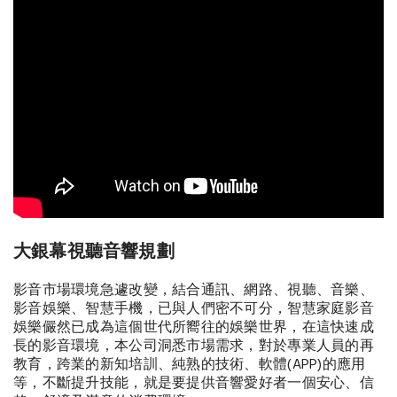
大銀幕視聽音響規劃
影音市場環境急遽改變，結合通訊、網路、視聽、音樂、
影音娛樂、智慧手機，已與人們密不可分，智慧家庭影音
娛樂儼然已成為這個世代所嚮往的娛樂世界，在這快速成
長的影音環境，本公司洞悉市場需求，對於專業人員的再
教育，跨業的新知培訓、純熟的技術、軟體(APP)的應用
等，不斷提升技能，就是要提供音響愛好者一個安心、信