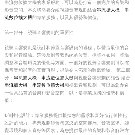
串流數位擴大機的專業服務，可以為您打造一個完美的音樂和
影音空間。本文將簡要介紹視聽音響規劃結合
串流擴大機｜串
流數位擴大機
的專業服務，以及其優勢和價值。
第一部分：視聽音響規劃的重要性
視聽音響規劃是設計和佈置音響設備的過程，以營造最佳的音
樂和影音體驗。這涉及到音響系統的位置、揚聲器布局、聲場
調整和音響環境的優化等方面。一個好的視聽音響規劃可以確
保音樂和影音的真實再現，提供令人滿意的聆聽體驗。 第二部
分：
串流擴大機｜串流數位擴大機
與視聽音響規劃的結合 結合
串流擴大機｜串流數位擴大機
和視聽音響規劃，可以為您創造
一個高品質的音樂和影音空間。以下是專業服務的優勢和價
值：
1.個性化設計：專業服務提供根據您的需求和喜好進行個性化
設計的能力。專業規劃師會考慮您的空間佈局、音響需求、聽
覺環境和個人喜好等因素，為您提供最佳的音樂和影音解決方