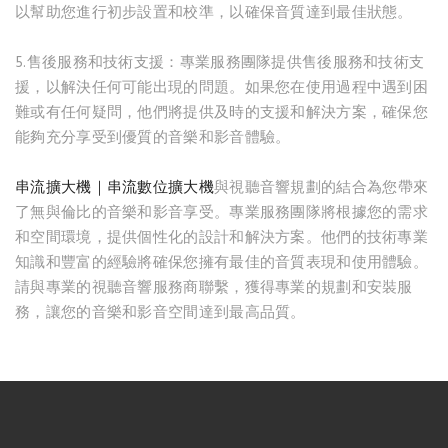
以幫助您進行初步設置和校準，以確保音質達到最佳狀態。
5.售後服務和技術支援：專業服務團隊提供售後服務和技術支
援，以解決任何可能出現的問題。如果您在使用過程中遇到困
難或有任何疑問，他們將提供及時的支援和解決方案，確保您
能夠充分享受到優質的音樂和影音體驗。
串流擴大機｜串流數位擴大機
與視聽音響規劃的結合為您帶來
了無與倫比的音樂和影音享受。專業服務團隊將根據您的需求
和空間環境，提供個性化的設計和解決方案。他們的技術專業
知識和豐富的經驗將確保您擁有最佳的音質表現和使用體驗。
請與專業的視聽音響服務商聯繫，獲得專業的規劃和安裝服
務，讓您的音樂和影音空間達到最高品質。
台中音響｜大銀幕視聽音響
台中音響店｜大銀幕視聽音響
串流音樂｜串流音樂播放器｜大銀幕視聽音響
串流影音｜串流影音技術｜大銀幕視聽音響
串流音響｜台中串流音響｜大銀幕視聽音響
串流媒體｜串流媒體播放器｜大銀幕視聽音響
影音串流技術｜台中影音串流技術｜大銀幕視聽音響
網路影音串流｜台中網路影音串流｜大銀幕視聽音響
網路串流播放機｜網路串流播放機推薦｜大銀幕視聽音響
數位串流播放器｜數位串流播放器推薦｜大銀幕視聽音響
網路串流播放器｜網路數位串流播放器｜大銀幕視聽音響
串流擴大機｜串流數位擴大機｜大銀幕視聽音響
高音喇叭維修｜台中高音喇叭維修｜大銀幕視聽音響
音響維修｜台中音響維修｜大銀幕視聽音響
音響保養｜台中音響保養｜大銀幕視聽音響
音響修理店｜台中音響修理店｜大銀幕視聽音響
音響到府維修｜台中音響到府維修｜大銀幕視聽音響
音響喇叭維修｜台中音響喇叭維修｜大銀幕視聽音響
音響喇叭修理｜台中音響喇叭修理｜大銀幕視聽音響
音響維修店｜台中音響維修店｜大銀幕視聽音響
音響設備維修｜台中音響設備維修｜大銀幕視聽音響
維修音響｜台中維修音響｜大銀幕視聽音響
marantz擴大機維修｜台中marantz擴大機維修｜大銀幕視聽音響
denon擴大機維修｜台中denon擴大機維修｜大銀幕視聽音響
音響喇叭維修｜台中音響喇叭維修｜大銀幕視聽音響
高音喇叭維修｜台中高音喇叭維修｜大銀幕視聽音響
重低音喇叭維修｜台中重低音喇叭維修｜大銀幕視聽音響
音響保養｜台中音響保養｜大銀幕視聽音響
維修喇叭｜台中維修喇叭｜大銀幕視聽音響
修理音響喇叭｜台中修理音響喇叭｜大銀幕視聽音響
網音箱外觀修復｜台中音箱外觀修復｜大銀幕視聽音響
木質喇叭整修｜台中木質喇叭整修｜大銀幕視聽音響
喇叭箱體維修｜台中喇叭箱體維修｜大銀幕視聽音響
喇叭整修｜台中喇叭整修｜大銀幕視聽音響
木頭音響鋼琴烤漆整修｜台中木頭音響鋼琴烤漆整修｜大銀幕視聽音響
喇叭原木箱維修復原｜台中喇叭原木箱維修復原｜大銀幕視聽音響
喇叭音箱修理｜台中喇叭音箱修理｜大銀幕視聽音響