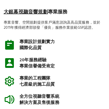
大銀幕視聽音響規劃
專業服務
專業音響、空間規劃提供客戶滿意諮詢及高品質服務，並於
2011年獲得經濟部頒發「優良」服務作業規範GSP認證。
專業設計規劃實力
國際化品質
20年服務經驗
專業信譽備受肯定
專業的工程團隊
七星級的施工品質
全方位視聽音響系統
解決方案及售後服務