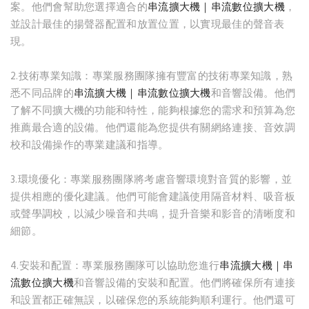
案。他們會幫助您選擇適合的
串流擴大機｜串流數位擴大機
，
並設計最佳的揚聲器配置和放置位置，以實現最佳的聲音表
現。
2.技術專業知識：專業服務團隊擁有豐富的技術專業知識，熟
悉不同品牌的
串流擴大機｜串流數位擴大機
和音響設備。他們
了解不同擴大機的功能和特性，能夠根據您的需求和預算為您
推薦最合適的設備。他們還能為您提供有關網絡連接、音效調
校和設備操作的專業建議和指導。
3.環境優化：專業服務團隊將考慮音響環境對音質的影響，並
提供相應的優化建議。他們可能會建議使用隔音材料、吸音板
或聲學調校，以減少噪音和共鳴，提升音樂和影音的清晰度和
細節。
4.安裝和配置：專業服務團隊可以協助您進行
串流擴大機｜串
流數位擴大機
和音響設備的安裝和配置。他們將確保所有連接
和設置都正確無誤，以確保您的系統能夠順利運行。他們還可