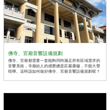
佛寺、宮廟音響設備規劃
佛寺、宮廟都需要一套能夠同時滿足所有區域需求的
音響系統，寺廟給人的感覺總是莊嚴肅穆，不能大聲
喧嘩。這時該如何做好佛寺、宮廟音響設備規劃呢？