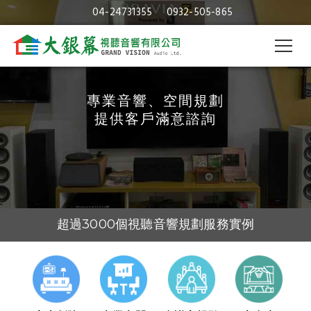
串流擴大機｜串流數位擴大機｜大
04-24731355
0932-505-865
銀幕視聽音響
專業音響、空間規劃
提供客戶滿意諮詢
超過3000個視聽音響規劃服務實例
30年的視聽音響及空間規劃經驗
視聽音響專業規劃與施工