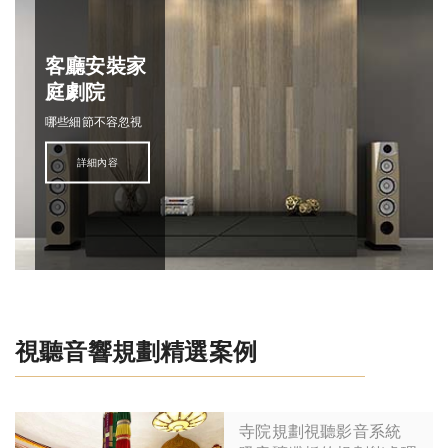
客廳安裝家
庭劇院
哪些細節不容忽視
詳細內容
視聽音響規劃精選案例
寺院規劃視聽影音系統