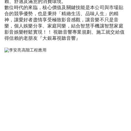
賴、舒適及滿意的消費環境。
數位時代的來臨，核心價值及關鍵技能是本公司與市場貼
合的競爭優勢，也是秉持「精緻生活、品味人生」的精
神，讓愛好者盡情享受極致影音感觀，讓音樂不只是音
樂，個人娛樂分享、家庭同樂，結合智慧手機讓智慧家庭
影音娛樂輕鬆實現！！ 視聽音響專業規劃、施工就交給值
得信賴的老朋友『大銀幕視聽音響』