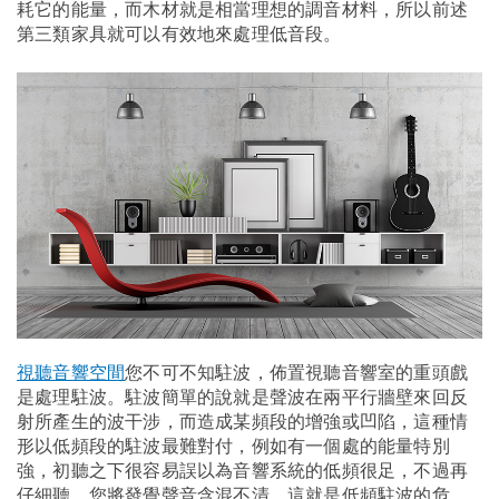
耗它的能量，而木材就是相當理想的調音材料，所以前述
第三類家具就可以有效地來處理低音段。
視聽音響空間
您不可不知駐波，佈置視聽音響室的重頭戲
是處理駐波。駐波簡單的說就是聲波在兩平行牆壁來回反
射所產生的波干涉，而造成某頻段的增強或凹陷，這種情
形以低頻段的駐波最難對付，例如有一個處的能量特別
強，初聽之下很容易誤以為音響系統的低頻很足，不過再
仔細聽，您將發覺聲音含混不清，這就是低頻駐波的危