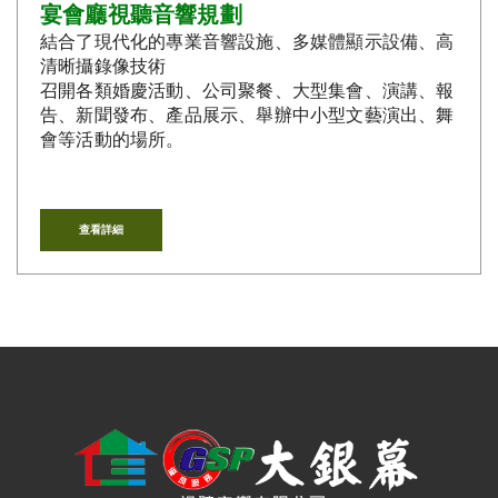
宴會廳視聽音響規劃
結合了現代化的專業音響設施、多媒體顯示設備、高
清晰攝錄像技術
召開各類婚慶活動、公司聚餐、大型集會、演講、報
告、新聞發布、產品展示、舉辦中小型文藝演出、舞
會等活動的場所。
查看詳細
台中音響｜大銀幕視聽音響
台中音響店｜大銀幕視聽音響
串流音樂｜串流音樂播放器｜大銀幕視聽音響
串流影音｜串流影音技術｜大銀幕視聽音響
串流音響｜台中串流音響｜大銀幕視聽音響
串流媒體｜串流媒體播放器｜大銀幕視聽音響
影音串流技術｜台中影音串流技術｜大銀幕視聽音響
網路影音串流｜台中網路影音串流｜大銀幕視聽音響
網路串流播放機｜網路串流播放機推薦｜大銀幕視聽音響
數位串流播放器｜數位串流播放器推薦｜大銀幕視聽音響
網路串流播放器｜網路數位串流播放器｜大銀幕視聽音響
串流擴大機｜串流數位擴大機｜大銀幕視聽音響