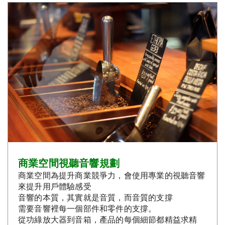
商業空間視聽音響規劃
商業空間為提升商業競爭力，會使用專業的視聽音響
來提升用戶體驗感受
音響的本質，其實就是音質，而音質的支撐
需要音響裡每一個部件和零件的支撐。
從功綠放大器到音箱，產品的每個細節都精益求精