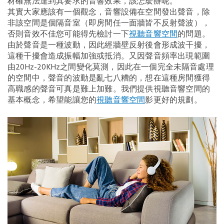
材確無法達到其要求的音響效果，該怎麼辦呢。
其實大家應該有一個觀念，音響設備在空間發出聲音，除
非該空間是個隔音室（即房間任一面牆皆不反射聲波），
否則音效不佳您可能得先檢討一下
視聽音響空間
的問題。
由於聲音是一種波動，因此經牆壁反射後會形成波干擾，
這種干擾會造成振幅加強或抵消。又因聲音頻率出現範圍
由20Hz-20KHz之間變化莫測，因此在一個完全未隔音處理
的空間中，聲音的波動是亂七八糟的，想在這種房間獲得
高職感的聲音可真是難上加難。我們提供視聽音響空間的
基本概念，希望能讓您的
視聽音響空間
影更好的規劃。