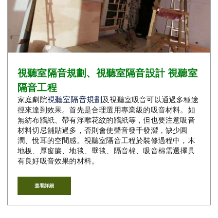
視聽室隔音規劃、視聽室隔音設計 視聽室
隔音工程
視聽室隔音規劃
家庭劇院
及視聽室吸音可以通過多種途
徑來達到效果。首先是合理選用專業級的吸音材料。如
無紡布牆紙、帶有浮雕花紋的牆紙等，但也要注意吸音
材料切忌舖貼過多，否則會使聲音發千發澀，缺少圓
潤、悅耳的空間感。視聽室隔音工程於裝修過程中，木
地板、厚窗簾、地毯、壁毯、隔音棉、吸音棉需選擇具
有良好吸音效果的材料。
查看詳細