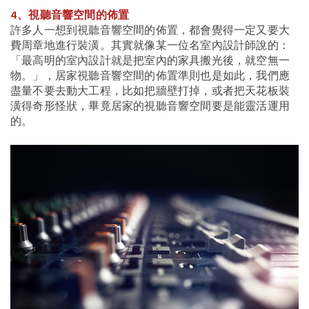
4、視聽音響空間的佈置
許多人一想到視聽音響空間的佈置，都會覺得一定又要大
費周章地進行裝潢。其實就像某一位名室內設計師說的：
「最高明的室內設計就是把室內的家具搬光後，就空無一
物。」，居家視聽音響空間的佈置準則也是如此，我們應
盡量不要去動大工程，比如把牆壁打掉，或者把天花板裝
潢得奇形怪狀，畢竟居家的視聽音響空間要是能靈活運用
的。