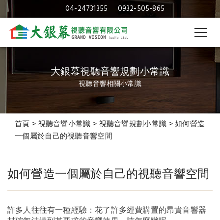
04-24731355
0932-505-865
大銀幕視聽音響規劃小常識
視聽音響相關小常識
首頁
>
視聽音響小常識
>
視聽音響規劃小常識
>
如何營造
一個屬於自己的視聽音響空間
如何營造一個屬於自己的視聽音響空間
如何營造一個屬於自己的
視聽音響空間
許多人往往有一種經驗：花了許多經費購置的昂貴音響器