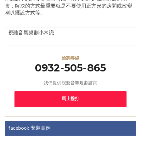
害，解決的方式最重要就是不要使用正方形的房間或改變
喇叭擺設方式等。
視聽音響規劃小常識
洽詢專線
0932-505-865
我們提供視聽音響規劃諮詢
馬上撥打
facebook 安裝實例