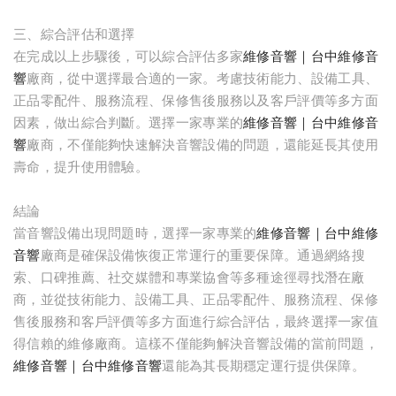
三、綜合評估和選擇
在完成以上步驟後，可以綜合評估多家
維修音響｜台中維修音
響
廠商，從中選擇最合適的一家。考慮技術能力、設備工具、
正品零配件、服務流程、保修售後服務以及客戶評價等多方面
因素，做出綜合判斷。選擇一家專業的
維修音響｜台中維修音
響
廠商，不僅能夠快速解決音響設備的問題，還能延長其使用
壽命，提升使用體驗。
結論
當音響設備出現問題時，選擇一家專業的
維修音響｜台中維修
音響
廠商是確保設備恢復正常運行的重要保障。通過網絡搜
索、口碑推薦、社交媒體和專業協會等多種途徑尋找潛在廠
商，並從技術能力、設備工具、正品零配件、服務流程、保修
售後服務和客戶評價等多方面進行綜合評估，最終選擇一家值
得信賴的維修廠商。這樣不僅能夠解決音響設備的當前問題，
維修音響｜台中維修音響
還能為其長期穩定運行提供保障。