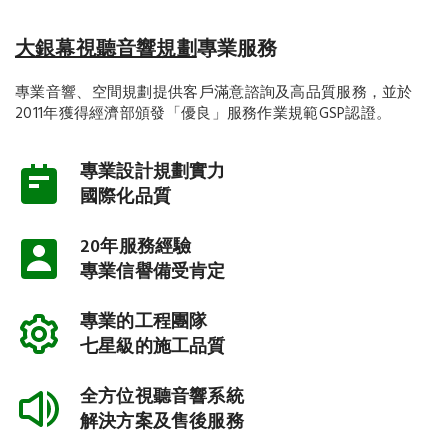
大銀幕視聽音響規劃
專業服務
專業音響、空間規劃提供客戶滿意諮詢及高品質服務，並於
2011年獲得經濟部頒發「優良」服務作業規範GSP認證。
專業設計規劃實力
國際化品質
20年服務經驗
專業信譽備受肯定
專業的工程團隊
七星級的施工品質
全方位視聽音響系統
解決方案及售後服務