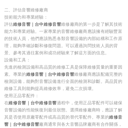
二、評估音響維修廠商
技術能力和專業經驗：
評估
維修音響｜台中維修音響
維修廠商的第一步是了解其技術
能力和專業經驗。一家專業的音響維修廠商應該擁有經驗豐富
的技術人員，他們應該熟悉各類音響設備的內部結構和工作原
理，能夠準確診斷和修復問題。可以通過詢問技術人員的背
景、參考其過往案例和成功經驗來了解這方面的信息。
設備和工具：
先進的檢測設備和高品質的維修工具是保障維修質量的重要因
素。專業的
維修音響｜台中維修音響
維修廠商應該配備完整的
檢測設備，能夠對音響設備進行全面的檢測和診斷。高品質的
維修工具則能夠提高維修效率，避免二次損壞。
使用正品零配件：
在
維修音響｜台中維修音響
過程中，使用正品零配件可以確保
音響設備的性能恢復到最佳狀態。選擇維修廠商時，應該了解
其是否使用原廠零配件或高品質的替代零配件。專業的
維修音
響｜台中維修音響
廠商通常與各大音響品牌廠商有合作關係，