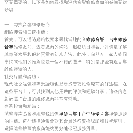
至關重要的。以下是如何尋找和評估音響維修廠商的幾個關鍵
步驟：
一、尋找音響維修廠商
網絡搜索和口碑推薦：
首先，可以通過網絡搜索來尋找當地的音
維修音響｜台中維修
音響
維修廠商。查看廠商的網站、服務項目和客戶評價是了解
其專業水平和服務質量的初步方法。此外，向朋友、家人或同
事詢問他們的推薦也是一個不錯的選擇，特別是那些有過音響
維修經驗的人。
社交媒體和論壇：
現代社交媒體和專業論壇也是尋找音響維修廠商的好途徑。在
這些平台上，可以找到其他用戶的評價和經驗分享，這些信息
對於選擇合適的維修廠商非常有幫助。
專業協會和組織：
某些專業協會和組織也提供
維修音響｜台中維修音響
維修服務
的推薦。這些機構通常會對其會員進行資格認證和技術培訓，
選擇這些推薦的廠商能夠更好地保證服務質量。