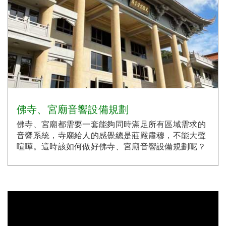
佛寺、宮廟音響設備規劃
佛寺、宮廟都需要一套能夠同時滿足所有區域需求的
音響系統，寺廟給人的感覺總是莊嚴肅穆，不能大聲
喧嘩。這時該如何做好佛寺、宮廟音響設備規劃呢？