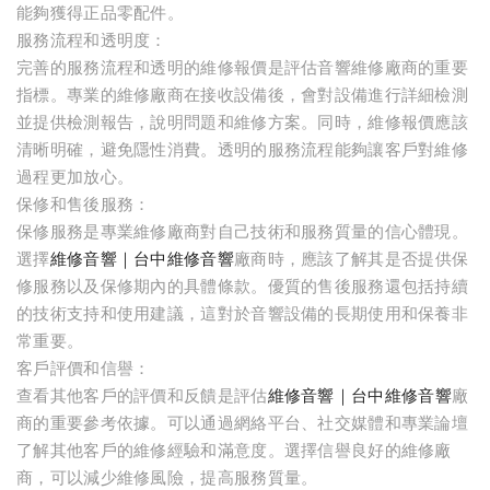
能夠獲得正品零配件。
服務流程和透明度：
完善的服務流程和透明的維修報價是評估音響維修廠商的重要
指標。專業的維修廠商在接收設備後，會對設備進行詳細檢測
並提供檢測報告，說明問題和維修方案。同時，維修報價應該
清晰明確，避免隱性消費。透明的服務流程能夠讓客戶對維修
過程更加放心。
保修和售後服務：
保修服務是專業維修廠商對自己技術和服務質量的信心體現。
選擇
維修音響｜台中維修音響
廠商時，應該了解其是否提供保
修服務以及保修期內的具體條款。優質的售後服務還包括持續
的技術支持和使用建議，這對於音響設備的長期使用和保養非
常重要。
客戶評價和信譽：
查看其他客戶的評價和反饋是評估
維修音響｜台中維修音響
廠
商的重要參考依據。可以通過網絡平台、社交媒體和專業論壇
了解其他客戶的維修經驗和滿意度。選擇信譽良好的維修廠
商，可以減少維修風險，提高服務質量。