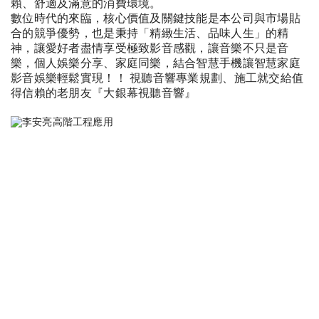
賴、舒適及滿意的消費環境。
數位時代的來臨，核心價值及關鍵技能是本公司與市場貼
合的競爭優勢，也是秉持「精緻生活、品味人生」的精
神，讓愛好者盡情享受極致影音感觀，讓音樂不只是音
樂，個人娛樂分享、家庭同樂，結合智慧手機讓智慧家庭
影音娛樂輕鬆實現！！ 視聽音響專業規劃、施工就交給值
得信賴的老朋友『大銀幕視聽音響』