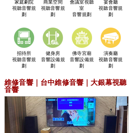
家庭劇院
商業空間
會議室視聽
宴會廳
視聽音響規
視聽音響規
室
視聽音響規
劃
劃
音響規劃
劃
招待所
健身房
佛寺宮廟
演奏廳
視聽音響規
音響設備規
音響設備規
視聽音響規
劃
劃
劃
劃
維修音響｜台中維修音響｜大銀幕視聽
音響