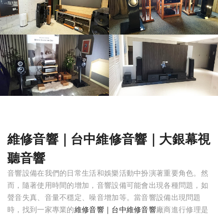
維修音響｜台中維修音響｜大銀幕視
聽音響
音響設備在我們的日常生活和娛樂活動中扮演著重要角色。然
而，隨著使用時間的增加，音響設備可能會出現各種問題，如
聲音失真、音量不穩定、噪音增加等。當音響設備出現問題
時，找到一家專業的
維修音響｜台中維修音響
廠商進行修理是