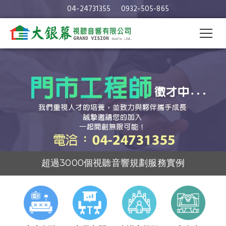
維修音響｜台中維修音響｜大銀幕
04-24731355
0932-505-865
視聽音響
超過3000個視聽音響規劃服務實例
30年的視聽音響及空間規劃經驗
視聽音響專業規劃與施工