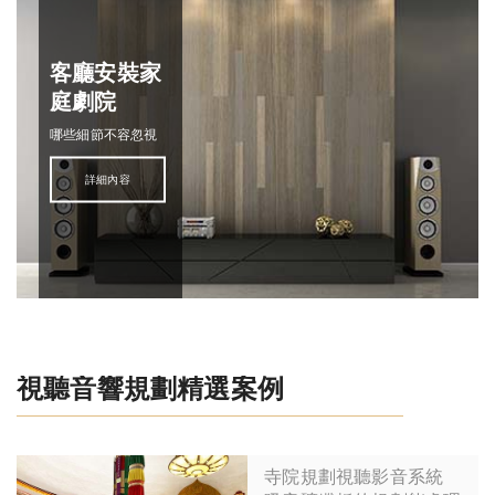
客廳安裝家
庭劇院
哪些細節不容忽視
詳細內容
視聽音響規劃精選案例
寺院規劃視聽影音系統