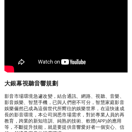
大銀幕視聽音響規劃
影音市場環境急遽改變，結合通訊、網路、視聽、音樂、
影音娛樂、智慧手機，已與人們密不可分，智慧家庭影音
娛樂儼然已成為這個世代所嚮往的娛樂世界，在這快速成
長的影音環境，本公司洞悉市場需求，對於專業人員的再
教育，跨業的新知培訓、純熟的技術、軟體(APP)的應用
等，不斷提升技能，就是要提供音響愛好者一個安心、信