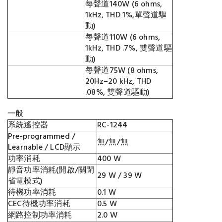
每聲道140W (6 ohms,
1kHz, THD 1%,單聲道驅
動)
每聲道110W (6 ohms,
1kHz, THD .7%, 雙聲道驅
動)
每聲道75W (8 ohms,
20Hz–20 kHz, THD
.08%, 雙聲道驅動)
一般
系統遙控器
RC-1244
Pre-programmed /
無/無/無
Learnable / LCD顯示
功率消耗
400 W
靜音功率消耗(開啟/關閉
29 W / 39 W
省電模式)
待機功率消耗
0.1 W
CEC待機功率消耗
0.5 W
網路控制功率消耗
2.0 W