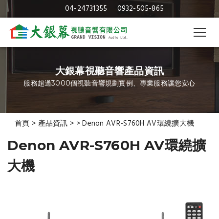
04-24731355
0932-505-865
大銀幕視聽音響產品資訊
服務超過3000個視聽音響規劃實例、專業服務讓您安心
首頁
>
產品資訊
>
>
Denon AVR-S760H AV環繞擴大機
Denon AVR-S760H AV環繞擴
大機