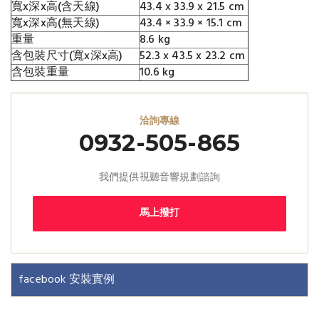
寬x深x高(含天線)
43.4 x 33.9 x 21.5 cm
寬x深x高(無天線)
43.4 × 33.9 × 15.1 cm
重量
8.6 kg
含包裝尺寸(寬x深x高)
52.3 x 43.5 x 23.2 cm
含包裝重量
10.6 kg
洽詢專線
0932-505-865
我們提供視聽音響規劃諮詢
馬上撥打
facebook 安裝實例