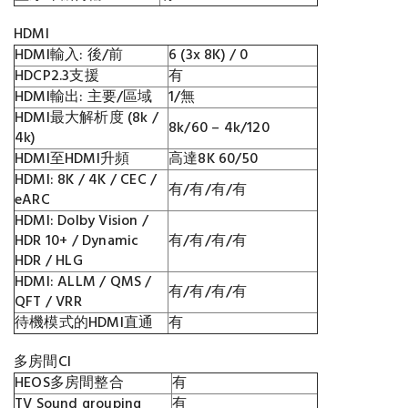
HDMI
HDMI輸入: 後/前
6 (3x 8K) / 0
HDCP2.3支援
有
HDMI輸出: 主要/區域
1/無
HDMI最大解析度 (8k /
8k/60 – 4k/120
4k)
HDMI至HDMI升頻
高達8K 60/50
HDMI: 8K / 4K / CEC /
有/有/有/有
eARC
HDMI: Dolby Vision /
HDR 10+ / Dynamic
有/有/有/有
HDR / HLG
HDMI: ALLM / QMS /
有/有/有/有
QFT / VRR
待機模式的HDMI直通
有
多房間CI
HEOS多房間整合
有
TV Sound grouping
有