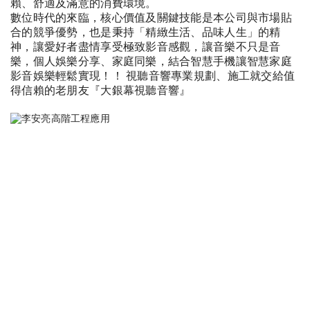
賴、舒適及滿意的消費環境。
數位時代的來臨，核心價值及關鍵技能是本公司與市場貼
合的競爭優勢，也是秉持「精緻生活、品味人生」的精
神，讓愛好者盡情享受極致影音感觀，讓音樂不只是音
樂，個人娛樂分享、家庭同樂，結合智慧手機讓智慧家庭
影音娛樂輕鬆實現！！ 視聽音響專業規劃、施工就交給值
得信賴的老朋友『大銀幕視聽音響』