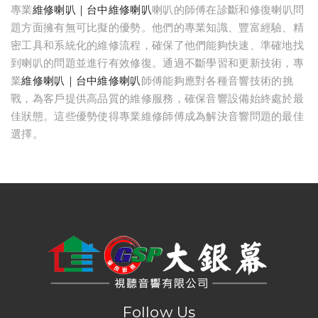
專業
維修喇叭｜台中維修喇叭
喇叭的師傅在診斷和修復喇叭問
題方面擁有無可比擬的優勢。他們的專業知識、豐富經驗、精
密工具和系統化的維修流程，確保了他們能夠快速、準確地找
到喇叭的問題並進行有效修復。通過不斷學習和更新技術，專
業
維修喇叭｜台中維修喇叭
師傅能夠應對各種音響技術的挑
戰，為客戶提供高品質的維修服務，確保音響設備始終處於最
佳狀態。這些優勢使得專業維修師傅成為解決音響問題的最佳
選擇。
台中音響｜大銀幕視聽音響
台中音響店｜大銀幕視聽音響
串流音樂｜串流音樂播放器｜大銀幕視聽音響
串流影音｜串流影音技術｜大銀幕視聽音響
串流音響｜台中串流音響｜大銀幕視聽音響
串流媒體｜串流媒體播放器｜大銀幕視聽音響
影音串流技術｜台中影音串流技術｜大銀幕視聽音響
網路影音串流｜台中網路影音串流｜大銀幕視聽音響
網路串流播放機｜網路串流播放機推薦｜大銀幕視聽音響
數位串流播放器｜數位串流播放器推薦｜大銀幕視聽音響
網路串流播放器｜網路數位串流播放器｜大銀幕視聽音響
串流擴大機｜串流數位擴大機｜大銀幕視聽音響
高音喇叭維修｜台中高音喇叭維修｜大銀幕視聽音響
音響維修｜台中音響維修｜大銀幕視聽音響
音響保養｜台中音響保養｜大銀幕視聽音響
音響修理店｜台中音響修理店｜大銀幕視聽音響
音響到府維修｜台中音響到府維修｜大銀幕視聽音響
音響喇叭維修｜台中音響喇叭維修｜大銀幕視聽音響
音響喇叭修理｜台中音響喇叭修理｜大銀幕視聽音響
音響維修店｜台中音響維修店｜大銀幕視聽音響
音響設備維修｜台中音響設備維修｜大銀幕視聽音響
維修音響｜台中維修音響｜大銀幕視聽音響
marantz擴大機維修｜台中marantz擴大機維修｜大銀幕視聽音響
denon擴大機維修｜台中denon擴大機維修｜大銀幕視聽音響
音響喇叭維修｜台中音響喇叭維修｜大銀幕視聽音響
高音喇叭維修｜台中高音喇叭維修｜大銀幕視聽音響
重低音喇叭維修｜台中重低音喇叭維修｜大銀幕視聽音響
音響保養｜台中音響保養｜大銀幕視聽音響
維修喇叭｜台中維修喇叭｜大銀幕視聽音響
修理音響喇叭｜台中修理音響喇叭｜大銀幕視聽音響
音箱外觀修復｜台中音箱外觀修復｜大銀幕視聽音響
木質喇叭整修｜台中木質喇叭整修｜大銀幕視聽音響
喇叭箱體維修｜台中喇叭箱體維修｜大銀幕視聽音響
喇叭整修｜台中喇叭整修｜大銀幕視聽音響
木頭音響鋼琴烤漆整修｜台中木頭音響鋼琴烤漆整修｜大銀幕視聽音響
喇叭原木箱維修復原｜台中喇叭原木箱維修復原｜大銀幕視聽音響
喇叭音箱修理｜台中喇叭音箱修理｜大銀幕視聽音響
Follow Us