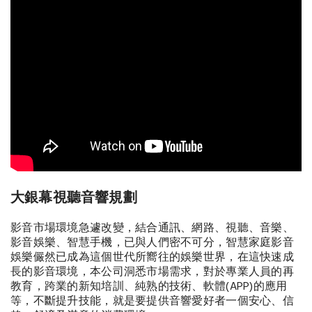
大銀幕視聽音響規劃
影音市場環境急遽改變，結合通訊、網路、視聽、音樂、
影音娛樂、智慧手機，已與人們密不可分，智慧家庭影音
娛樂儼然已成為這個世代所嚮往的娛樂世界，在這快速成
長的影音環境，本公司洞悉市場需求，對於專業人員的再
教育，跨業的新知培訓、純熟的技術、軟體(APP)的應用
等，不斷提升技能，就是要提供音響愛好者一個安心、信