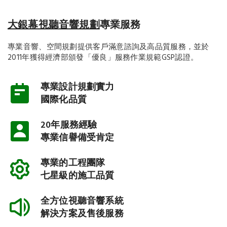
大銀幕視聽音響規劃
專業服務
專業音響、空間規劃提供客戶滿意諮詢及高品質服務，並於
2011年獲得經濟部頒發「優良」服務作業規範GSP認證。
專業設計規劃實力
國際化品質
20年服務經驗
專業信譽備受肯定
專業的工程團隊
七星級的施工品質
全方位視聽音響系統
解決方案及售後服務