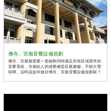
佛寺、宮廟音響設備規劃
佛寺、宮廟都需要一套能夠同時滿足所有區域需求的
音響系統，寺廟給人的感覺總是莊嚴肅穆，不能大聲
喧嘩。這時該如何做好佛寺、宮廟音響設備規劃呢？