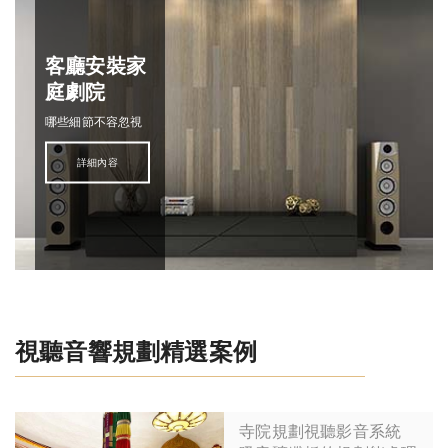
客廳安裝家
庭劇院
哪些細節不容忽視
詳細內容
視聽音響規劃精選案例
寺院規劃視聽影音系統