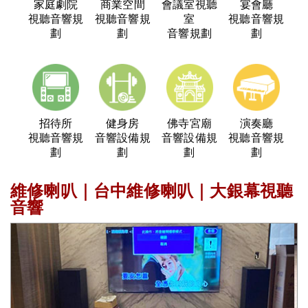
家庭劇院
商業空間
會議室視聽
宴會廳
視聽音響規
視聽音響規
室
視聽音響規
劃
劃
音響規劃
劃
招待所
健身房
佛寺宮廟
演奏廳
視聽音響規
音響設備規
音響設備規
視聽音響規
劃
劃
劃
劃
維修喇叭｜台中維修喇叭｜大銀幕視聽
音響