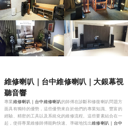
維修喇叭｜台中維修喇叭｜大銀幕視
聽音響
專業
維修喇叭｜台中維修喇叭
的師傅在診斷和修復喇叭問題方
面具有獨特的優勢，這些優勢來自於他們的專業知識、豐富的
經驗、精密的工具以及系統化的維修流程。這些要素結合在一
起，使得專業維修師傅能夠快速、準確地找出
維修喇叭｜台中