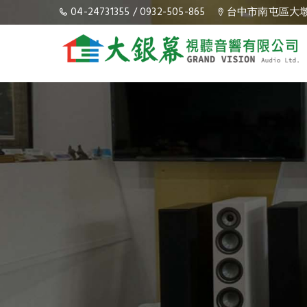
marantz擴大機維修｜台中mar
04-24731355
/
0932-505-865
台中市南屯區大墩