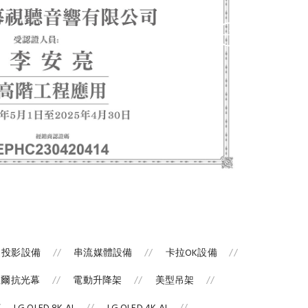
投影設備
串流媒體設備
卡拉OK設備
涅爾抗光幕
電動升降架
美型吊架