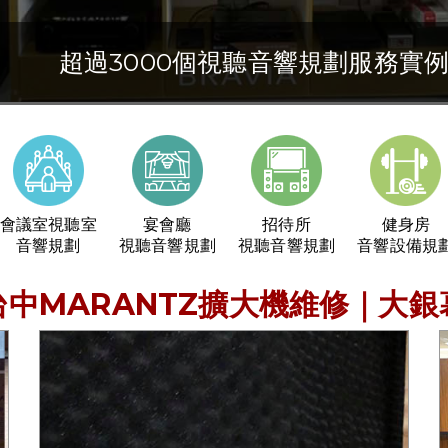
超過3000個視聽音響規劃服務實
30年的視聽音響及空間規劃經驗
視聽音響專業規劃與施工
會議室視聽室
宴會廳
招待所
健身房
音響規劃
視聽音響規劃
視聽音響規劃
音響設備規
台中MARANTZ擴大機維修｜大