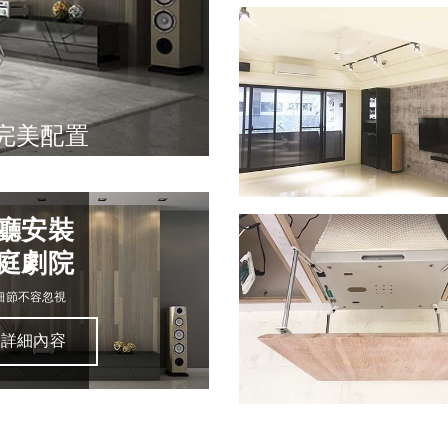
完美配置
廳安裝
庭劇院
細節不容忽視
詳細內容