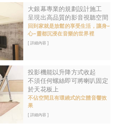
大銀幕專業的規劃設計施工
呈現出高品質的影音視聽空間
回到家就是放鬆的享受生活，讓身~
心~靈都沉浸在音樂的世界裡
[ 詳細內容 ]
投影機能以升降方式收起
不須任何螺絲即可將喇叭固定
於天花板上
不佔空間且有環繞式的立體音響效
果
[ 詳細內容 ]