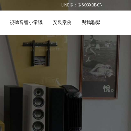
LINE＠ : ＠603XBBCN
視聽音響小常識
安裝案例
與我聯繫