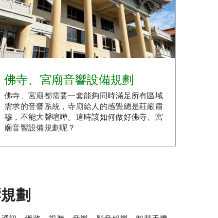
佛寺、宮廟音響設備規劃
佛寺、宮廟都需要一套能夠同時滿足所有區域
需求的音響系統，寺廟給人的感覺總是莊嚴肅
穆，不能大聲喧嘩。這時該如何做好佛寺、宮
廟音響設備規劃呢？
響規劃