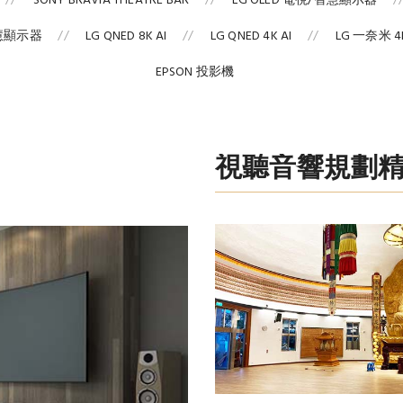
SONY BRAVIA THEATRE BAR
LG OLED 電視/智慧顯示器
智慧顯示器
LG QNED 8K AI
LG QNED 4K AI
LG 一奈米 4K
EPSON 投影機
視聽音響規劃