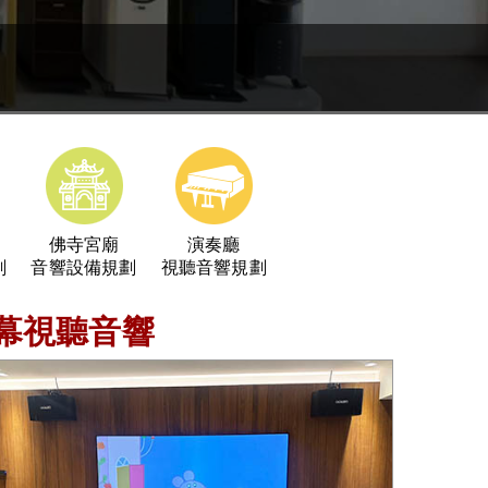
例
佛寺宮廟
演奏廳
劃
音響設備規劃
視聽音響規劃
銀幕視聽音響