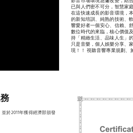
影音市場環境急遽改變，結
已與人們密不可分，智慧家
在這快速成長的影音環境，
的新知培訓、純熟的技術、軟
響愛好者一個安心、信賴、
數位時代的來臨，核心價值
持「精緻生活、品味人生」
只是音樂，個人娛樂分享、
現！！ 視聽音響專業規劃、
服務
於2011年獲得經濟部頒發