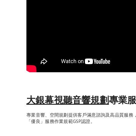
大銀幕視聽音響規劃
專業
專業音響、空間規劃提供客戶滿意諮詢及高品質服務，並
「優良」服務作業規範GSP認證。