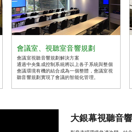
會議室、視聽室音響規劃
會議室視聽音響規劃解決方案
通過中央集成控制系統將以上各子系統與整個
會議環境有機的結合成為一個整體，會議室視
聽音響規劃實現了會議的智能化管理。
大銀幕視聽音