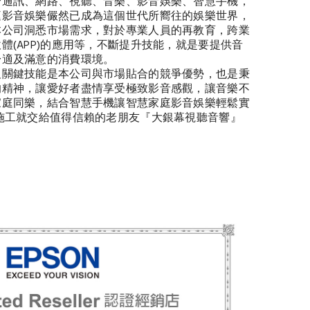
合通訊、網路、視聽、音樂、影音娛樂、智慧手機，
庭影音娛樂儼然已成為這個世代所嚮往的娛樂世界，
本公司洞悉市場需求，對於專業人員的再教育，跨業
體(APP)的應用等，不斷提升技能，就是要提供音
舒適及滿意的消費環境。
及關鍵技能是本公司與市場貼合的競爭優勢，也是秉
的精神，讓愛好者盡情享受極致影音感觀，讓音樂不
家庭同樂，結合智慧手機讓智慧家庭影音娛樂輕鬆實
施工就交給值得信賴的老朋友『大銀幕視聽音響』