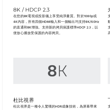
8K / HDCP 2.3
在您的8K電視或投影儀上享受純淨畫質。對於1080p或
4K內容，所有四個HDMI輸入和一個輸出均支持8K/60Hz
的直通和8K增強。支持新的拷貝保護標準HDCP 2.3，以
便放心播放受保護的內容拷貝。
杜比視界
杜比視界是一種令人驚嘆的HDR成像技術，為屏幕帶來