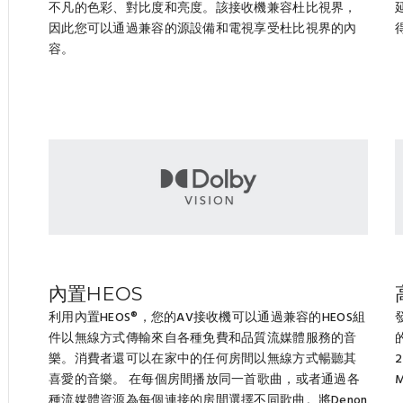
不凡的色彩、對比度和亮度。該接收機兼容杜比視界，
因此您可以通過兼容的源設備和電視享受杜比視界的內
容。
內置HEOS
利用內置HEOS®，您的AV接收機可以通過兼容的HEOS組
件以無線方式傳輸來自各種免費和品質流媒體服務的音
樂。消費者還可以在家中的任何房間以無線方式暢聽其
喜愛的音樂。 在每個房間播放同一首歌曲，或者通過各
種流媒體資源為每個連接的房間選擇不同歌曲。將Denon