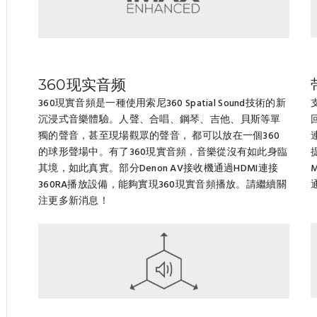
360现实音频
360現實音頻是一種使用索尼360 Spatial Sound技術的新
沉浸式音樂體驗。人聲、合唱、鋼琴、吉他、貝斯等單
獨的聲音，甚至現場觀眾的聲音， 都可以放在一個360
的球形聲場中。有了360現實音頻，音樂從沒有如此身臨
其境，如此真實。部分Denon AV接收機通過HDMI連接
360RA播放設備，能夠實現360現實音頻播放。請繼續關
注更多新消息！