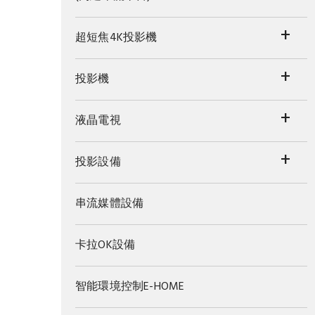
+
超短焦4K投影機
+
投影機
+
液晶電視
+
投影設備
串流媒體設備
卡拉OK設備
智能環境控制E-HOME