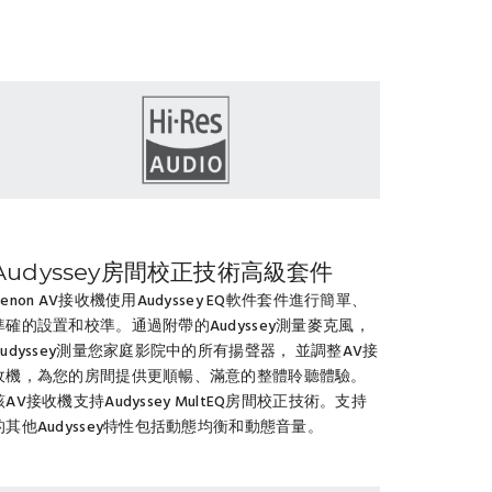
Audyssey房間校正技術高級套件
Denon AV接收機使用Audyssey EQ軟件套件進行簡單、
準確的設置和校準。通過附帶的Audyssey測量麥克風，
Audyssey測量您家庭影院中的所有揚聲器， 並調整AV接
收機，為您的房間提供更順暢、滿意的整體聆聽體驗。
該AV接收機支持Audyssey MultEQ房間校正技術。支持
的其他Audyssey特性包括動態均衡和動態音量。