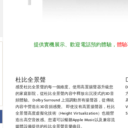
提供實機展示、歡迎電話預約體驗，
體驗
杜比全景聲
感受杜比全景聲的每一個維度。使用高置揚聲器升級您
的家庭影院，從杜比全景聲內容中釋放出沉浸式的3D音
頻體驗。 Dolby Surround 上混調動所有揚聲器，從傳統
內容中營造出3D音頻感覺。 即使沒有高置揚聲器，杜比
全景聲高度虛擬化技術（Height Virtualization）也能營
造出高空音效感。您還可以暢聽Apple Music以及兼容流
媒體設備提供的杜比全景聲音樂曲目。