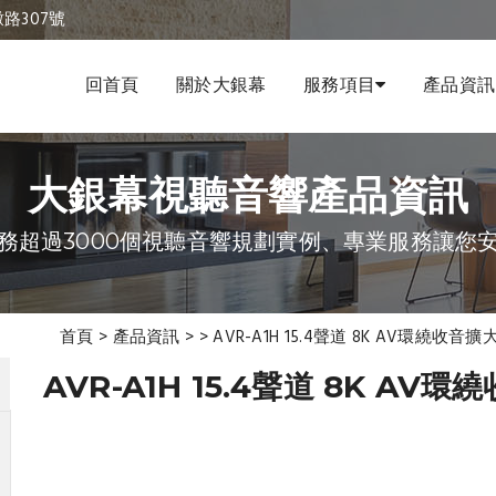
路307號
回首頁
關於大銀幕
服務項目
產品資訊
大銀幕視聽音響產品資訊
務超過3000個視聽音響規劃實例、專業服務讓您
首頁
>
產品資訊
>
>
AVR-A1H 15.4聲道 8K AV環繞收音擴
AVR-A1H 15.4聲道 8K AV