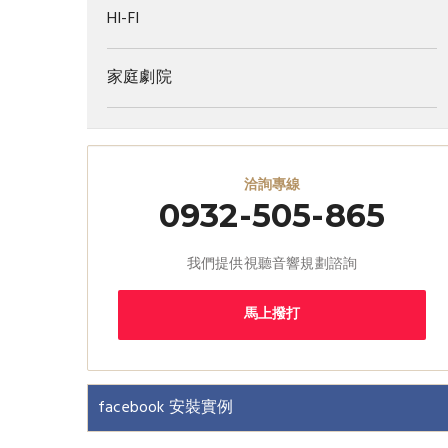
HI-FI
家庭劇院
洽詢專線
0932-505-865
我們提供視聽音響規劃諮詢
馬上撥打
facebook 安裝實例