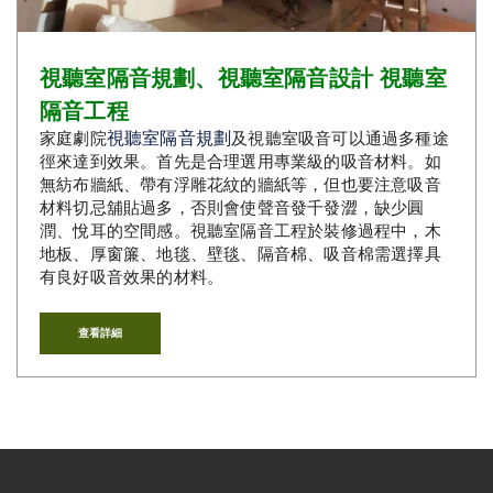
視聽室隔音規劃、視聽室隔音設計 視聽室
隔音工程
視聽室隔音規劃
家庭劇院
及視聽室吸音可以通過多種途
徑來達到效果。首先是合理選用專業級的吸音材料。如
無紡布牆紙、帶有浮雕花紋的牆紙等，但也要注意吸音
材料切忌舖貼過多，否則會使聲音發千發澀，缺少圓
潤、悅耳的空間感。視聽室隔音工程於裝修過程中，木
地板、厚窗簾、地毯、壁毯、隔音棉、吸音棉需選擇具
有良好吸音效果的材料。
查看詳細
台中音響｜大銀幕視聽音響
台中音響店｜大銀幕視聽音響
串流音樂｜串流音樂播放器｜大銀幕視聽音響
串流影音｜串流影音技術｜大銀幕視聽音響
串流音響｜台中串流音響｜大銀幕視聽音響
串流媒體｜串流媒體播放器｜大銀幕視聽音響
影音串流技術｜台中影音串流技術｜大銀幕視聽音響
網路影音串流｜台中網路影音串流｜大銀幕視聽音響
網路串流播放機｜網路串流播放機推薦｜大銀幕視聽音響
數位串流播放器｜數位串流播放器推薦｜大銀幕視聽音響
網路串流播放器｜網路數位串流播放器｜大銀幕視聽音響
串流擴大機｜串流數位擴大機｜大銀幕視聽音響