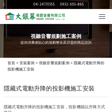
04-24731355
0932-505-865
視聽音響規劃施工案例
提供消費者貼心的規劃整合及詳盡的商品諮詢
首頁
>
安裝案例
>
視聽音響規劃案例
>
隱藏式電動升降的
投影機施工安裝
隱藏式電動升降的投影機施工安裝
隱藏式電動升降的投影機
施工安裝
隱藏式電動升降的投影機施工安裝，投影機能以升降方式