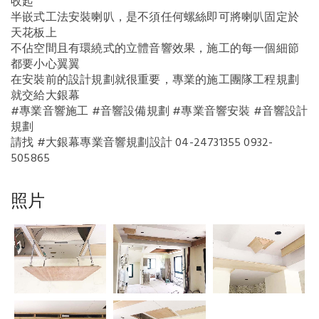
收起
半嵌式工法安裝喇叭，是不須任何螺絲即可將喇叭固定於
天花板上
不佔空間且有環繞式的立體音響效果，施工的每一個細節
都要小心翼翼
在安裝前的設計規劃就很重要，專業的施工團隊工程規劃
就交給大銀幕
#專業音響施工 #音響設備規劃 #專業音響安裝 #音響設計
規劃
請找 #大銀幕專業音響規劃設計 04-24731355 0932-
505865
照片