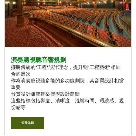
演奏廳視聽音響規劃
擺脫傳統的"工程"設計理念，提升到"工程藝術"相結
合的層次
作為演奏廳視聽多能的多功能劇院，其音質設計相當
重要
音質設計雖屬建築聲學設計範疇
這些指標包括響度、清晰度、混響時間、環繞感、親
切感等
查看詳細