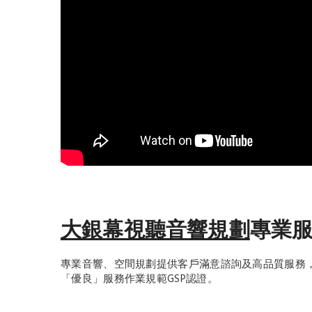
大銀幕視聽音響規劃
專業
專業音響、空間規劃提供客戶滿意諮詢及高品質服務，並
「優良」服務作業規範GSP認證。