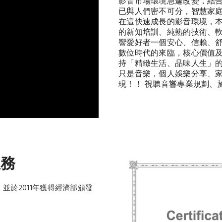
影音市場環境急遽改變，結
已與人們密不可分，智慧家
在這快速成長的影音環境，
的新知培訓、純熟的技術、軟
響愛好者一個安心、信賴、
數位時代的來臨，核心價值
持「精緻生活、品味人生」
只是音樂，個人娛樂分享、
現！！ 視聽音響專業規劃、
服務
於2011年獲得經濟部頒發