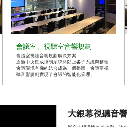
會議室、視聽室音響規劃
會議室視聽音響規劃解決方案
通過中央集成控制系統將以上各子系統與整個
會議環境有機的結合成為一個整體，會議室視
聽音響規劃實現了會議的智能化管理。
大銀幕視聽音