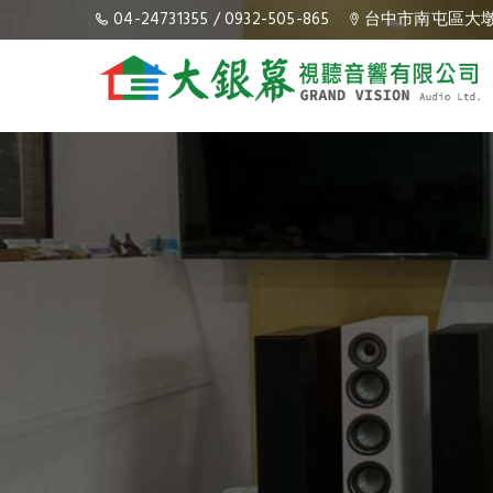
大銀幕視聽音響
04-24731355
/
0932-505-865
台中市南屯區大墩