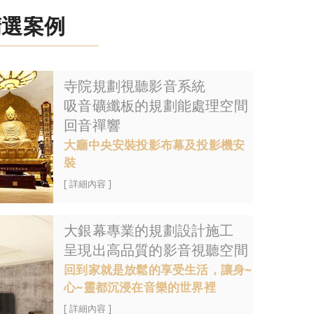
精選案例
寺院規劃視聽影音系統
吸音礦纖板的規劃能處理空間
回音禪響
大廳中央安裝投影布幕及投影機安
裝
[ 詳細內容 ]
大銀幕專業的規劃設計施工
呈現出高品質的影音視聽空間
回到家就是放鬆的享受生活，讓身~
心~靈都沉浸在音樂的世界裡
[ 詳細內容 ]