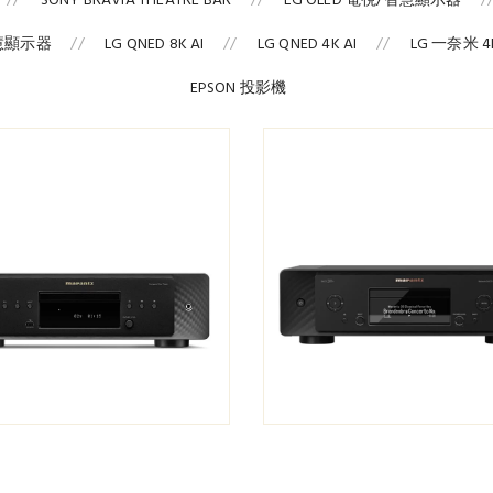
SONY BRAVIA THEATRE BAR
LG OLED 電視/智慧顯示器
智慧顯示器
LG QNED 8K AI
LG QNED 4K AI
LG 一奈米 4K
EPSON 投影機