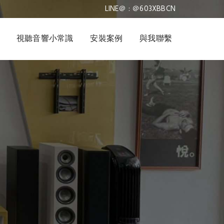
LINE＠ : ＠603XBBCN
視聽音響小常識
安裝案例
與我聯繫