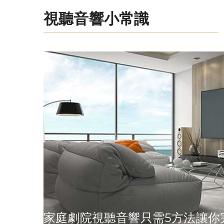
視聽音響小常識
家庭劇院視聽音響只需5方法讓你