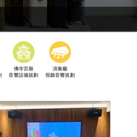
例
佛寺宮廟
演奏廳
劃
音響設備規劃
視聽音響規劃