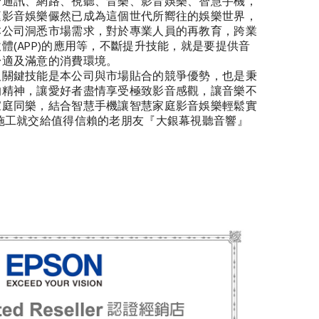
合通訊、網路、視聽、音樂、影音娛樂、智慧手機，
庭影音娛樂儼然已成為這個世代所嚮往的娛樂世界，
本公司洞悉市場需求，對於專業人員的再教育，跨業
體(APP)的應用等，不斷提升技能，就是要提供音
舒適及滿意的消費環境。
及關鍵技能是本公司與市場貼合的競爭優勢，也是秉
的精神，讓愛好者盡情享受極致影音感觀，讓音樂不
家庭同樂，結合智慧手機讓智慧家庭影音娛樂輕鬆實
施工就交給值得信賴的老朋友『大銀幕視聽音響』