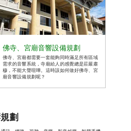
佛寺、宮廟音響設備規劃
佛寺、宮廟都需要一套能夠同時滿足所有區域
需求的音響系統，寺廟給人的感覺總是莊嚴肅
穆，不能大聲喧嘩。這時該如何做好佛寺、宮
廟音響設備規劃呢？
響規劃