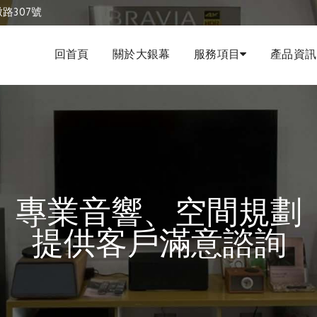
路307號
回首頁
關於大銀幕
服務項目
產品資訊
專業音響、空間規劃
提供客戶滿意諮詢