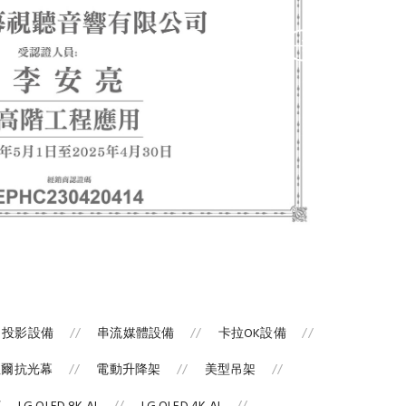
投影設備
串流媒體設備
卡拉OK設備
涅爾抗光幕
電動升降架
美型吊架